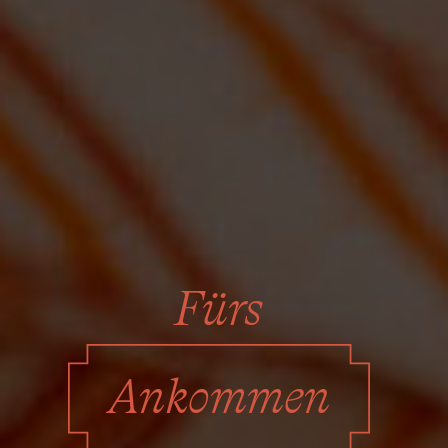
Fürs
Ankommen