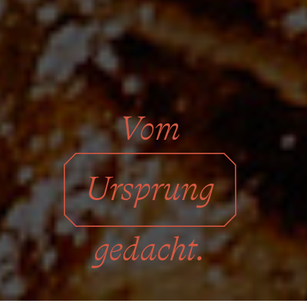
Vom
Ursprung
gedacht.